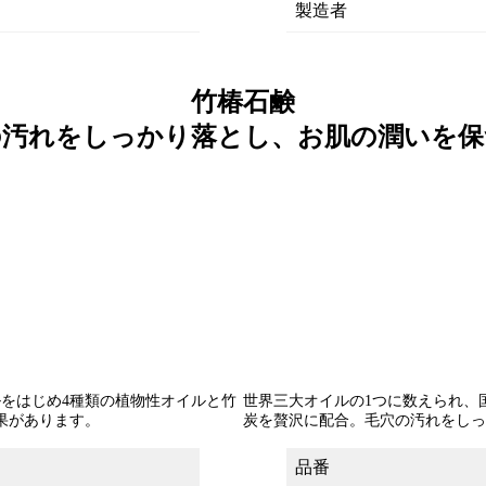
製造者
竹椿石鹸
の汚れをしっかり落とし、お肌の潤いを保
をはじめ4種類の植物性オイルと竹
世界三大オイルの1つに数えられ、
果があります。
炭を贅沢に配合。毛穴の汚れをしっ
品番