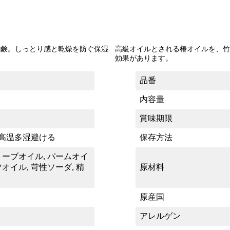
石鹸。しっとり感と乾燥を防ぐ保湿
高級オイルとされる椿オイルを、竹
効果があります。
品番
内容量
賞味期限
高温多湿避ける
保存方法
リーブオイル, パームオイ
ツオイル, 苛性ソーダ, 精
原材料
原産国
アレルゲン