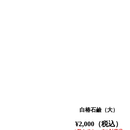
白椿石鹼（大）
¥2,000（税込）