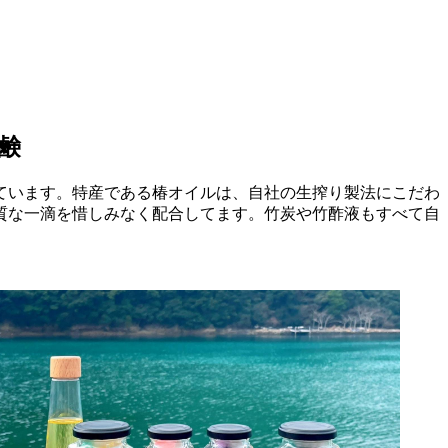
鹸
しています。特産である椿オイルは、自社の生搾り製法にこだわ
質な一滴を惜しみなく配合してます。竹炭や竹酢液もすべて自