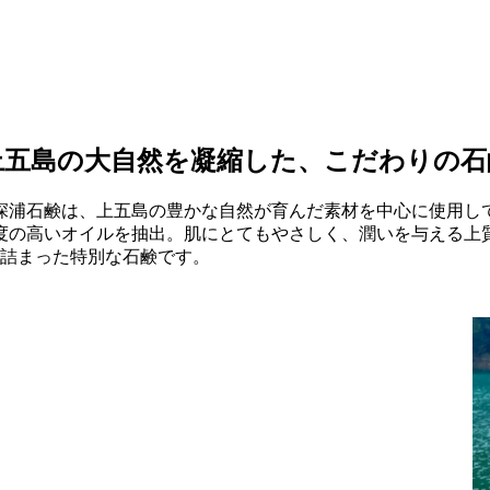
上五島の大自然を凝縮した、こだわりの石
の深浦石鹸は、上五島の豊かな自然が育んだ素材を中心に使用
度の高いオイルを抽出。肌にとてもやさしく、潤いを与える上
が詰まった特別な石鹸です。