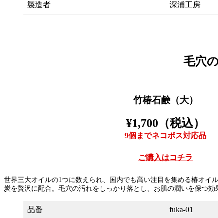
製造者
深浦工房
毛穴
竹椿石鹸（大）
¥1,700（税込）
9個までネコポス対応品
ご購入はコチラ
世界三大オイルの1つに数えられ、国内でも高い注目を集める椿オイル
炭を贅沢に配合。毛穴の汚れをしっかり落とし、お肌の潤いを保つ効
品番
fuka-01