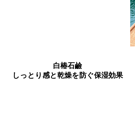
白椿石鹼
しっとり感と乾燥を防ぐ保湿効果