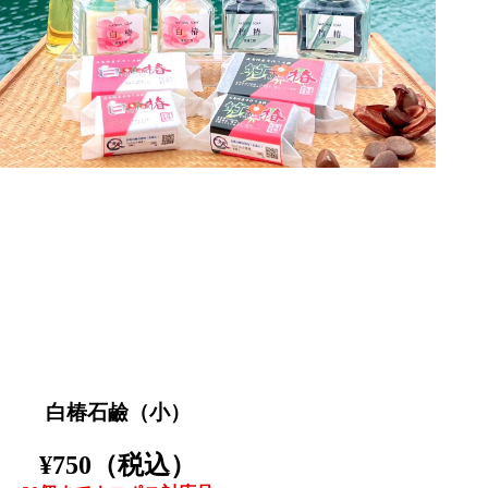
白椿石鹼（小）
¥750（税込）