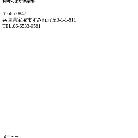
長崎んまか倶楽部
〒665-0847
兵庫県宝塚市すみれガ丘3-1-1-811
TEL.06-6533-9581
メニュー