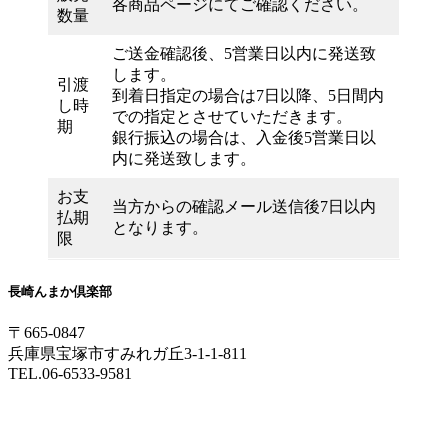
各商品ページにてご確認ください。
数量
ご送金確認後、5営業日以内に発送致
します。
引渡
到着日指定の場合は7日以降、5日間内
し時
での指定とさせていただきます。
期
銀行振込の場合は、入金後5営業日以
内に発送致します。
お支
当方からの確認メール送信後7日以内
払期
となります。
限
長崎んまか倶楽部
〒665-0847
兵庫県宝塚市すみれガ丘3-1-1-811
TEL.06-6533-9581