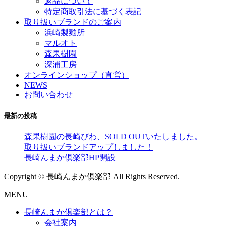
返品について
特定商取引法に基づく表記
取り扱いブランドのご案内
浜崎製麺所
マルオト
森果樹園
深浦工房
オンラインショップ（直営）
NEWS
お問い合わせ
最新の投稿
森果樹園の長崎びわ、SOLD OUTいたしました。
取り扱いブランドアップしました！
長崎んまか倶楽部HP開設
Copyright © 長崎んまか倶楽部 All Rights Reserved.
MENU
長崎んまか倶楽部とは？
会社案内